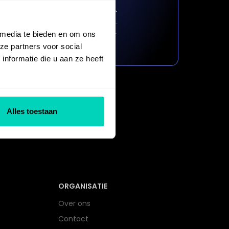
 media te bieden en om ons
ze partners voor social
nformatie die u aan ze heeft
Alles toestaan
ORGANISATIE
Over ons
Contact