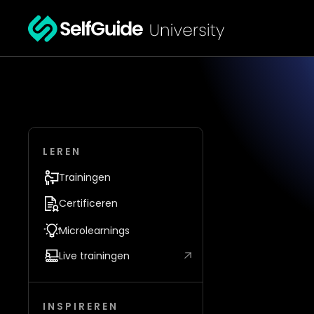
LEREN
Trainingen
Certificeren
Microlearnings
Live trainingen
INSPIREREN