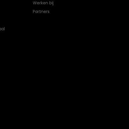
Werken bij
Partners
aal