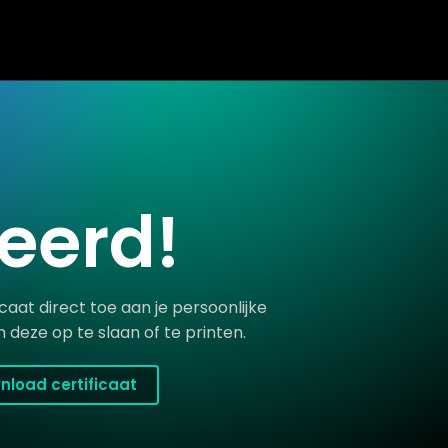
teerd!
caat direct toe aan je persoonlijke
 deze op te slaan of te printen.
nload certificaat