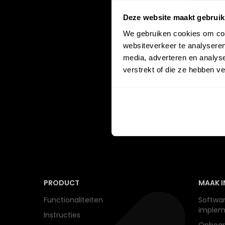
Deze website maakt gebruik
We gebruiken cookies om cont
websiteverkeer te analyseren
media, adverteren en analys
verstrekt of die ze hebben v
PRODUCT
MAAK I
Functionaliteiten
Softwar
implem
Instructies
Onboar