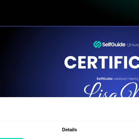
Details