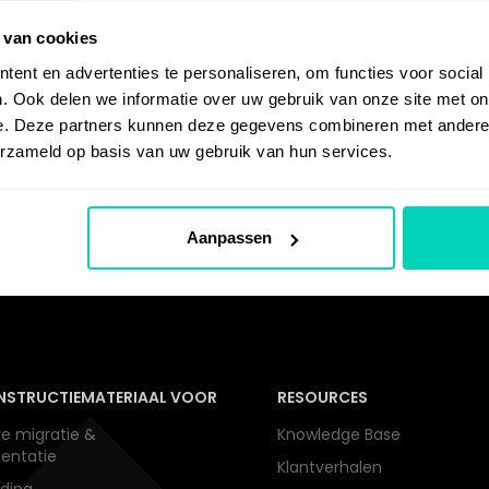
 van cookies
ent en advertenties te personaliseren, om functies voor social
. Ook delen we informatie over uw gebruik van onze site met on
e. Deze partners kunnen deze gegevens combineren met andere i
erzameld op basis van uw gebruik van hun services.
Aanpassen
NSTRUCTIEMATERIAAL VOOR
RESOURCES
e migratie &
Knowledge Base
entatie
Klantverhalen
ding