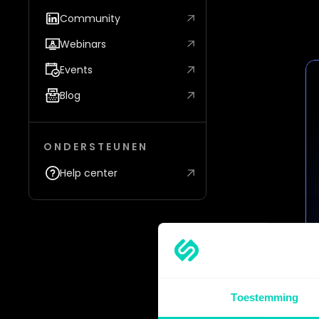
Community
Webinars
Events
Blog
ONDERSTEUNEN
Help center
Toestemming