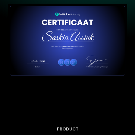
Blog
ONDERSTEUNEN
Help center
PRODUCT