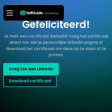
Gefeliciteerd!
LEREN
Je hebt een certificaat behaald! Voeg het certificaat
Trainingen
direct toe aan je persoonlijke LinkedIn pagina of
Certificeren
download het certificaat om deze op te slaan of te
printen.
Microlearnings
Live trainingen
Voeg toe aan LinkedIn
Download certificaat
INSPIREREN
Community
Webinars
Events