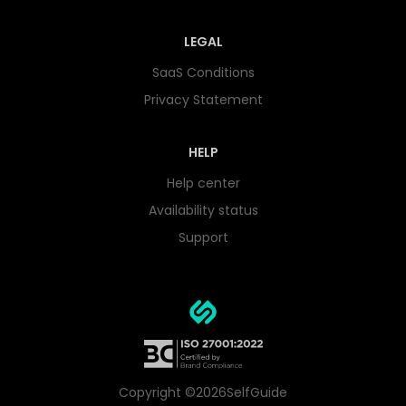
LEGAL
SaaS Conditions
Privacy Statement
HELP
Help center
Availability status
Support
Copyright ©
2026
SelfGuide