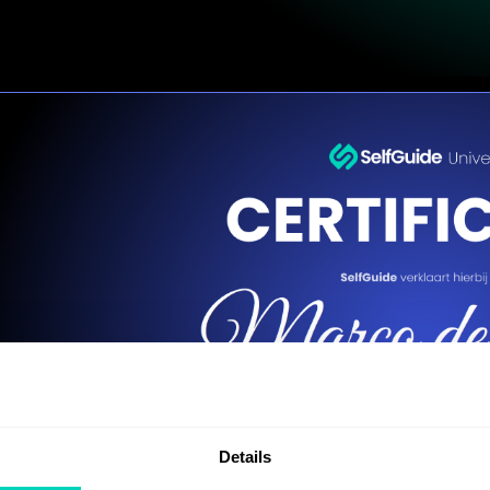
Details