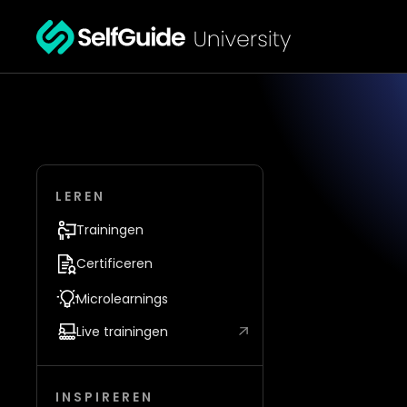
LEREN
Trainingen
Certificeren
Microlearnings
Live trainingen
INSPIREREN