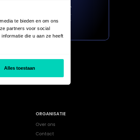
 media te bieden en om ons
ze partners voor social
nformatie die u aan ze heeft
Alles toestaan
ORGANISATIE
Over ons
Contact