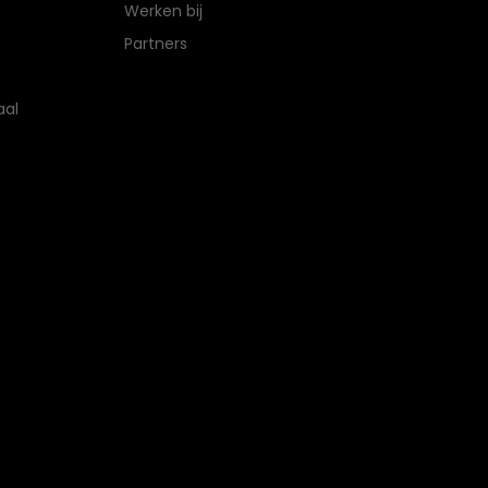
Werken bij
Partners
aal