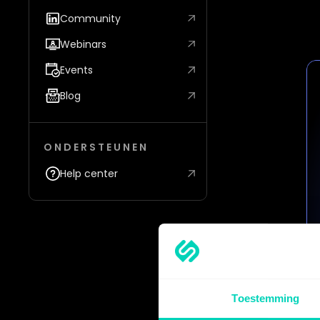
Community
Webinars
Events
Blog
ONDERSTEUNEN
Help center
Toestemming