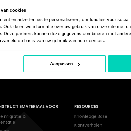
 van cookies
ent en advertenties te personaliseren, om functies voor social
. Ook delen we informatie over uw gebruik van onze site met on
e. Deze partners kunnen deze gegevens combineren met andere i
erzameld op basis van uw gebruik van hun services.
Aanpassen
NSTRUCTIEMATERIAAL VOOR
RESOURCES
e migratie &
Knowledge Base
entatie
Klantverhalen
ding