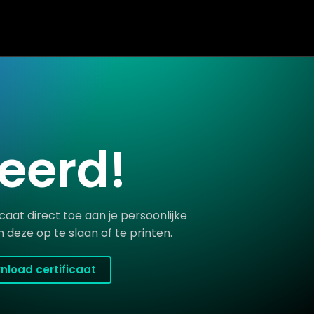
teerd!
caat direct toe aan je persoonlijke
 deze op te slaan of te printen.
nload certificaat