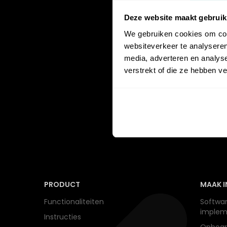
Deze website maakt gebruik
We gebruiken cookies om cont
websiteverkeer te analyseren
media, adverteren en analys
verstrekt of die ze hebben v
PRODUCT
MAAK I
Functionaliteiten
Softwar
implem
Instructies
Onboar